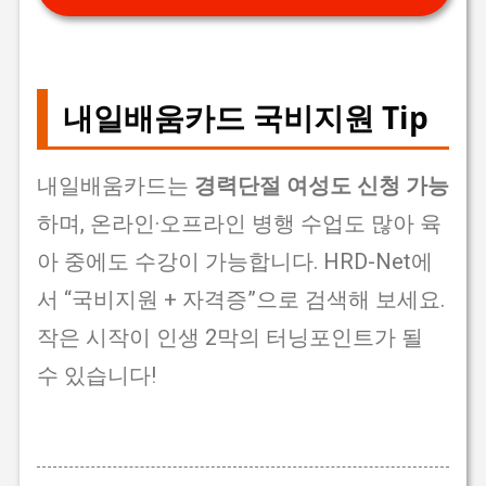
내일배움카드 국비지원 Tip
내일배움카드는
경력단절 여성도 신청 가능
하며, 온라인·오프라인 병행 수업도 많아 육
아 중에도 수강이 가능합니다. HRD-Net에
서 “국비지원 + 자격증”으로 검색해 보세요.
작은 시작이 인생 2막의 터닝포인트가 될
수 있습니다!